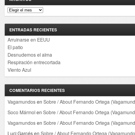
Archivos
ENTRADAS RECIENTES
Arruinarse en EEUU
El patio
Desnudemos el alma
Respiración entrecortada
Viento Azul
COMENTARIOS RECIENTES
Vagamundos
en
Sobre / About Fernando Ortega (Vagamund
Soco Mármol
en
Sobre / About Fernando Ortega (Vagamund
Vagamundos
en
Sobre / About Fernando Ortega (Vagamund
Luci Garcés
en
Sobre / About Fernando Ortega (Vagamundo