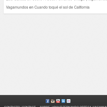
Vagamundos
en
Cuando toqué el sol de California
/
CONTACTO / CONTACT
SOBRE / ABOUT FERNANDO ORTEGA (VAGAMU