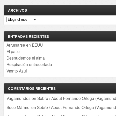
ARCHIVOS
Archivos
ENTRADAS RECIENTES
Arruinarse en EEUU
El patio
Desnudemos el alma
Respiración entrecortada
Viento Azul
COMENTARIOS RECIENTES
Vagamundos
en
Sobre / About Fernando Ortega (Vagamund
Soco Mármol
en
Sobre / About Fernando Ortega (Vagamund