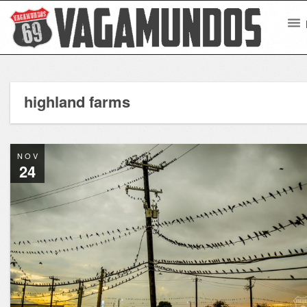
highland farms
NOV
24