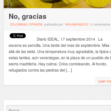
No, gracias
publicado por
comentarios
COLUMNAS OPINIÓN
VAGAMUNDOS
/
0
Diario IDEAL, 17 septiembre 2014 La
escena es sencilla. Una tarde del mes de septiembre. Más
allá de las siete. Una temperatura muy agradable, la típica 
estas tardes, aún veraniegas, en la plaza de un pueblo de 
sierra madrileña. Hay calma. Críos correteando. Al fondo,
refugiados contra las piedras del […]
Leer m