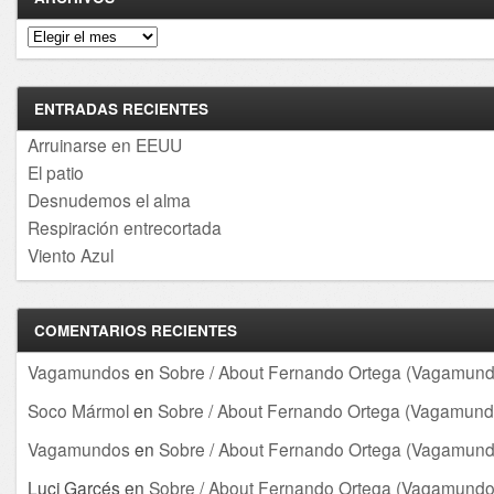
Archivos
ENTRADAS RECIENTES
Arruinarse en EEUU
El patio
Desnudemos el alma
Respiración entrecortada
Viento Azul
COMENTARIOS RECIENTES
Vagamundos
en
Sobre / About Fernando Ortega (Vagamund
Soco Mármol
en
Sobre / About Fernando Ortega (Vagamund
Vagamundos
en
Sobre / About Fernando Ortega (Vagamund
Luci Garcés
en
Sobre / About Fernando Ortega (Vagamundo