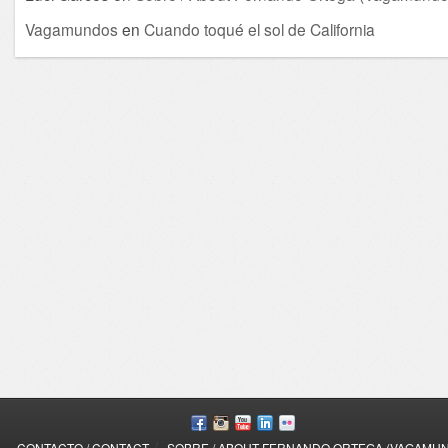
Vagamundos
en
Cuando toqué el sol de California
/
CONTACTO / CONTACT
SOBRE / ABOUT FERNANDO ORTEGA (VAGAMU