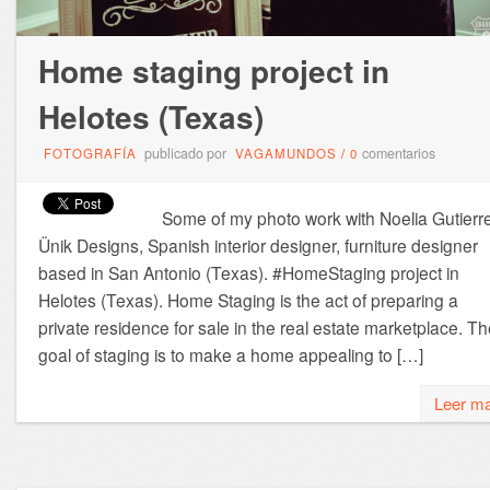
Home staging project in
Helotes (Texas)
publicado por
comentarios
FOTOGRAFÍA
VAGAMUNDOS
/
0
Some of my photo work with Noelia Gutierr
Ünik Designs, Spanish interior designer, furniture designer
based in San Antonio (Texas). #HomeStaging project in
Helotes (Texas). Home Staging is the act of preparing a
private residence for sale in the real estate marketplace. T
goal of staging is to make a home appealing to […]
Leer m