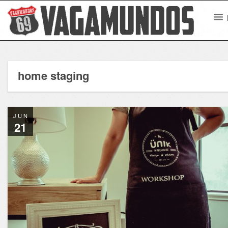
home staging
JUN
21