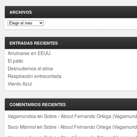
ARCHIVOS
Archivos
ENTRADAS RECIENTES
Arruinarse en EEUU
El patio
Desnudemos el alma
Respiración entrecortada
Viento Azul
COMENTARIOS RECIENTES
Vagamundos
en
Sobre / About Fernando Ortega (Vagamund
Soco Mármol
en
Sobre / About Fernando Ortega (Vagamund