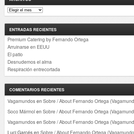
Archivos
ENTRADAS RECIENTES
Premium Catering by Fernando Ortega
Arruinarse en EEUU
El patio
Desnudemos el alma
Respiración entrecortada
COMENTARIOS RECIENTES
Vagamundos
en
Sobre / About Fernando Ortega (Vagamund
Soco Mármol
en
Sobre / About Fernando Ortega (Vagamund
Vagamundos
en
Sobre / About Fernando Ortega (Vagamund
Luci Garcés
en
Sobre / About Fernando Ortega (Vagamundo