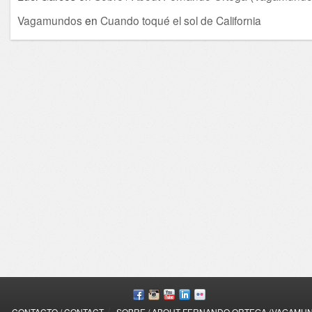
Vagamundos
en
Cuando toqué el sol de California
/
CONTACTO / CONTACT
SOBRE / ABOUT FERNANDO ORTEGA (VAGAMU