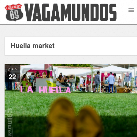
Huella market
SEP
22