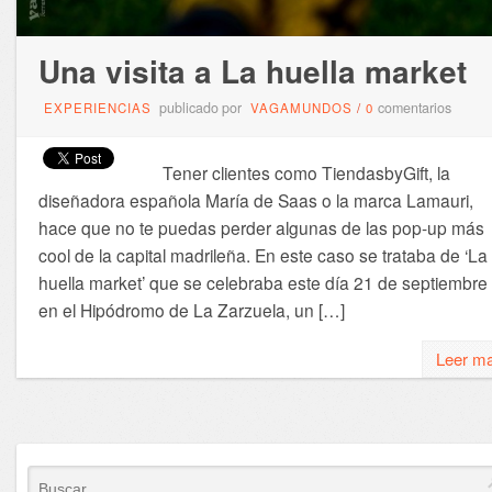
Una visita a La huella market
publicado por
comentarios
EXPERIENCIAS
VAGAMUNDOS
/
0
Tener clientes como TiendasbyGift, la
diseñadora española María de Saas o la marca Lamauri,
hace que no te puedas perder algunas de las pop-up más
cool de la capital madrileña. En este caso se trataba de ‘La
huella market’ que se celebraba este día 21 de septiembre
en el Hipódromo de La Zarzuela, un […]
Leer m