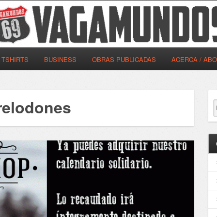
TSHIRTS
BUSINESS
OBRAS PUBLICADAS
ACERCA / AB
rrelodones