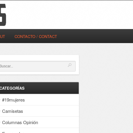
OUT
CONTACTO / CONTACT
CATEGORÍAS
#19mujeres
Camisetas
Columnas Opinión