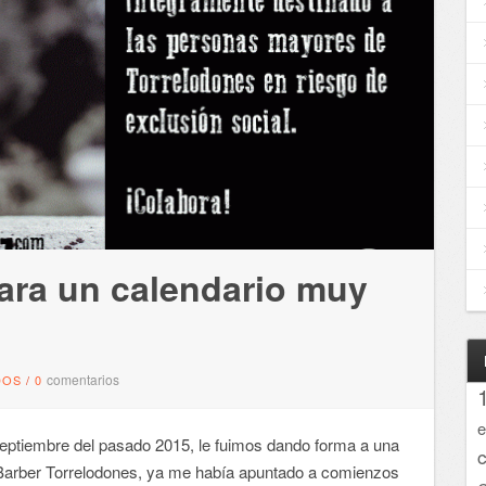
para un calendario muy
comentarios
DOS
/
0
e
tiembre del pasado 2015, le fuimos dando forma a una
 Barber Torrelodones, ya me había apuntado a comienzos