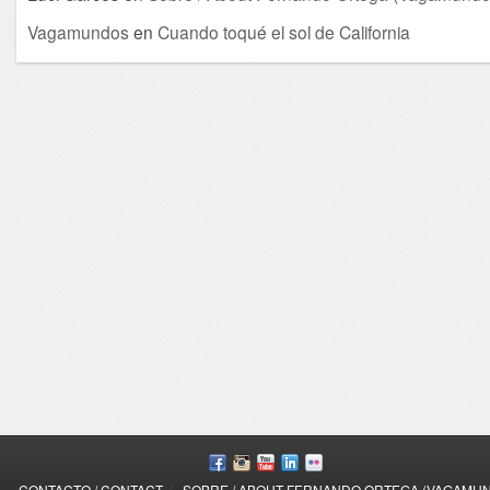
Vagamundos
en
Cuando toqué el sol de California
/
CONTACTO / CONTACT
SOBRE / ABOUT FERNANDO ORTEGA (VAGAMU