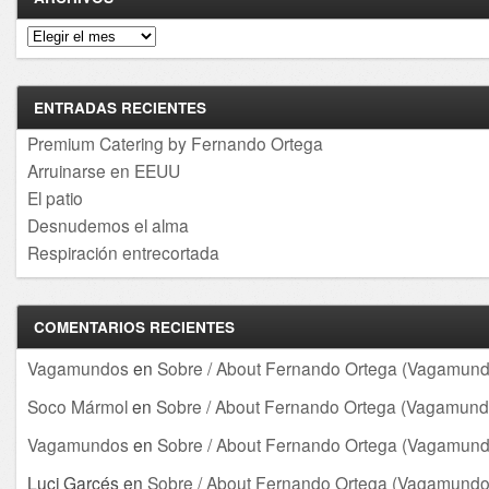
Archivos
ENTRADAS RECIENTES
Premium Catering by Fernando Ortega
Arruinarse en EEUU
El patio
Desnudemos el alma
Respiración entrecortada
COMENTARIOS RECIENTES
Vagamundos
en
Sobre / About Fernando Ortega (Vagamund
Soco Mármol
en
Sobre / About Fernando Ortega (Vagamund
Vagamundos
en
Sobre / About Fernando Ortega (Vagamund
Luci Garcés
en
Sobre / About Fernando Ortega (Vagamundo