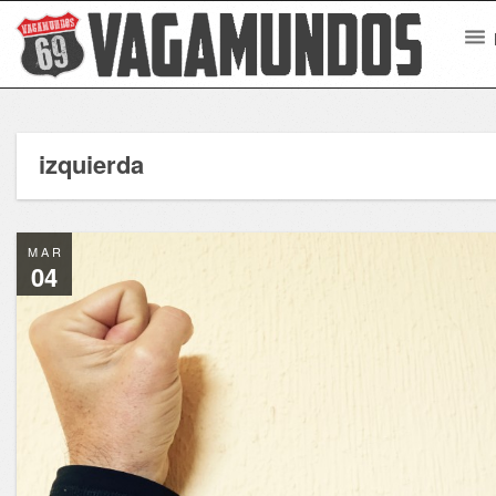
izquierda
MAR
04