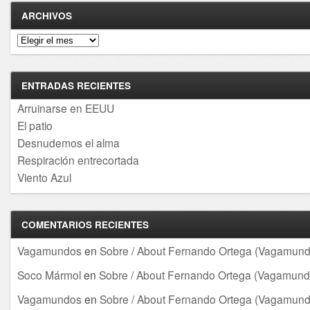
ARCHIVOS
Archivos
ENTRADAS RECIENTES
Arruinarse en EEUU
El patio
Desnudemos el alma
Respiración entrecortada
Viento Azul
COMENTARIOS RECIENTES
Vagamundos
en
Sobre / About Fernando Ortega (Vagamund
Soco Mármol
en
Sobre / About Fernando Ortega (Vagamund
Vagamundos
en
Sobre / About Fernando Ortega (Vagamund