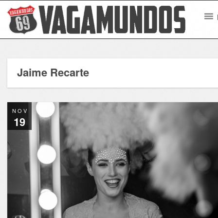
Jaime Recarte
NOV
19