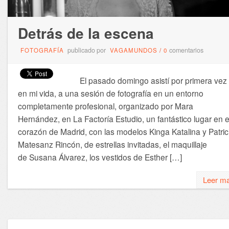
Detrás de la escena
publicado por
comentarios
FOTOGRAFÍA
VAGAMUNDOS
/
0
El pasado domingo asistí por primera vez
en mi vida, a una sesión de fotografía en un entorno
completamente profesional, organizado por Mara
Hernández, en La Factoría Estudio, un fantástico lugar en e
corazón de Madrid, con las modelos Kinga Katalina y Patric
Matesanz Rincón, de estrellas invitadas, el maquillaje
de Susana Álvarez, los vestidos de Esther […]
Leer m