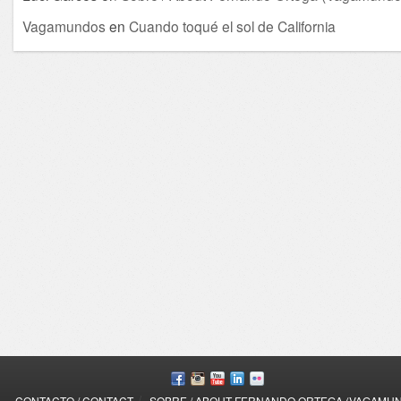
Vagamundos
en
Cuando toqué el sol de California
/
CONTACTO / CONTACT
SOBRE / ABOUT FERNANDO ORTEGA (VAGAMU