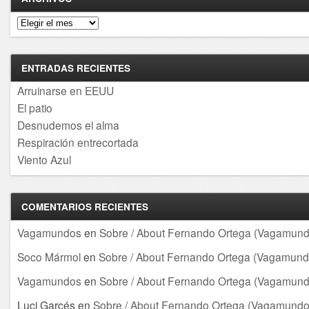
Archivos
ENTRADAS RECIENTES
Arruinarse en EEUU
El patio
Desnudemos el alma
Respiración entrecortada
Viento Azul
COMENTARIOS RECIENTES
Vagamundos
en
Sobre / About Fernando Ortega (Vagamund
Soco Mármol
en
Sobre / About Fernando Ortega (Vagamund
Vagamundos
en
Sobre / About Fernando Ortega (Vagamund
Luci Garcés
en
Sobre / About Fernando Ortega (Vagamundo