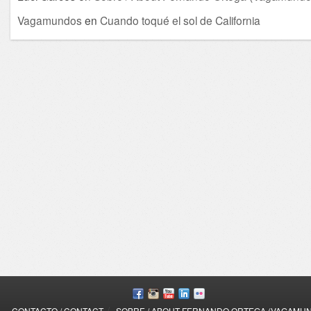
Vagamundos
en
Cuando toqué el sol de California
/
CONTACTO / CONTACT
SOBRE / ABOUT FERNANDO ORTEGA (VAGAMU