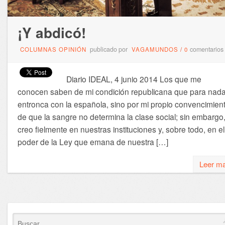
¡Y abdicó!
publicado por
comentarios
COLUMNAS OPINIÓN
VAGAMUNDOS
/
0
Diario IDEAL, 4 junio 2014 Los que me
conocen saben de mi condición republicana que para nad
entronca con la española, sino por mi propio convencimien
de que la sangre no determina la clase social; sin embargo
creo fielmente en nuestras instituciones y, sobre todo, en el
poder de la Ley que emana de nuestra […]
Leer m