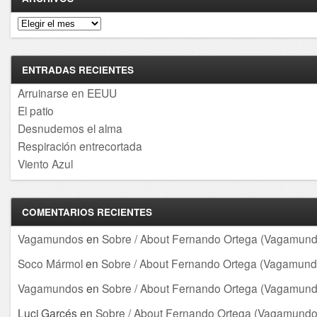
Archivos
ENTRADAS RECIENTES
Arruinarse en EEUU
El patio
Desnudemos el alma
Respiración entrecortada
Viento Azul
COMENTARIOS RECIENTES
Vagamundos
en
Sobre / About Fernando Ortega (Vagamund
Soco Mármol
en
Sobre / About Fernando Ortega (Vagamund
Vagamundos
en
Sobre / About Fernando Ortega (Vagamund
Luci Garcés
en
Sobre / About Fernando Ortega (Vagamundo