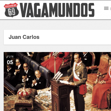
Juan Carlos
JUN
05