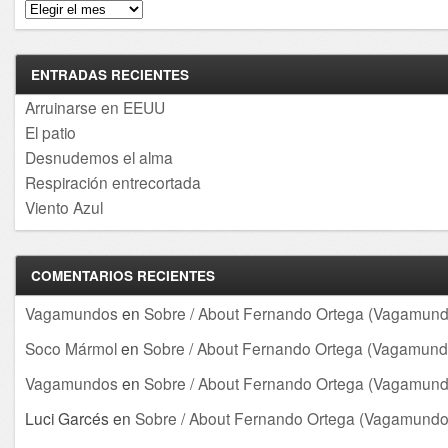
Archivos
ENTRADAS RECIENTES
Arruinarse en EEUU
El patio
Desnudemos el alma
Respiración entrecortada
Viento Azul
COMENTARIOS RECIENTES
Vagamundos
en
Sobre / About Fernando Ortega (Vagamund
Soco Mármol
en
Sobre / About Fernando Ortega (Vagamund
Vagamundos
en
Sobre / About Fernando Ortega (Vagamund
Luci Garcés
en
Sobre / About Fernando Ortega (Vagamundo