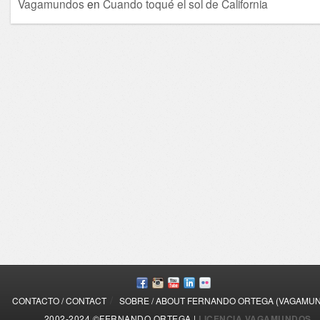
Vagamundos
en
Cuando toqué el sol de California
/
CONTACTO / CONTACT
SOBRE / ABOUT FERNANDO ORTEGA (VAGAMU
2002-2024 ©FERNANDO ORTEGA |
LICENCIA VAGAMUNDOS