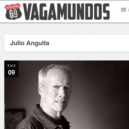
Julio Anguita
ENE
09