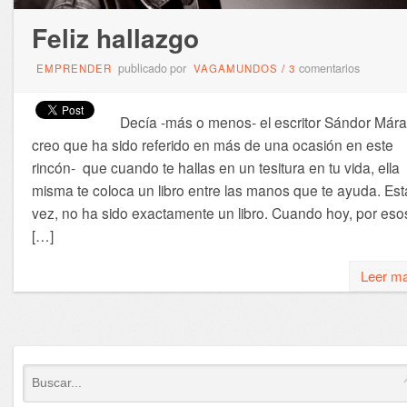
Feliz hallazgo
publicado por
comentarios
EMPRENDER
VAGAMUNDOS
/
3
Decía -más o menos- el escritor Sándor Márai
creo que ha sido referido en más de una ocasión en este
rincón- que cuando te hallas en un tesitura en tu vida, ella
misma te coloca un libro entre las manos que te ayuda. Est
vez, no ha sido exactamente un libro. Cuando hoy, por eso
[…]
Leer m