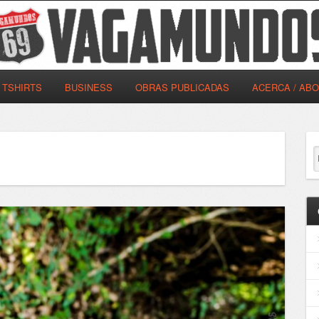
TSHIRTS
BUSINESS
OBRAS PUBLICADAS
ACERCA / AB