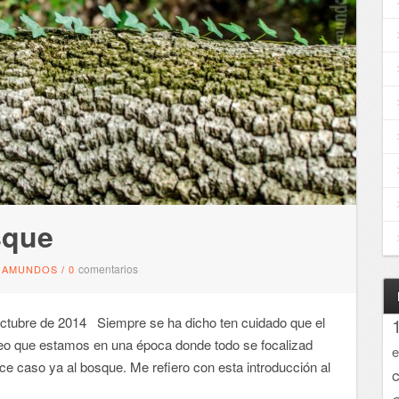
sque
comentarios
GAMUNDOS
/
0
tubre de 2014 Siempre se ha dicho ten cuidado que el
creo que estamos en una época donde todo se focalizad
e
ce caso ya al bosque. Me refiero con esta introducción al