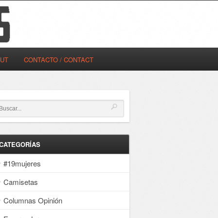
OUT
CONTACTO / CONTACT
CATEGORÍAS
#19mujeres
Camisetas
Columnas Opinión