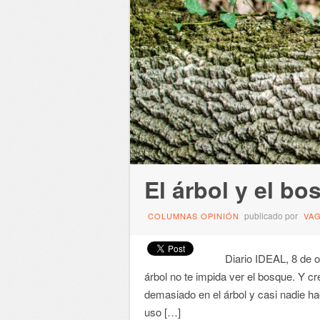
El árbol y el bo
publicado por
COLUMNAS OPINIÓN
VA
Diario IDEAL, 8 de oc
árbol no te impida ver el bosque. Y 
demasiado en el árbol y casi nadie ha
uso […]