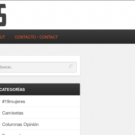
OUT
CONTACTO / CONTACT
CATEGORÍAS
#19mujeres
Camisetas
Columnas Opinión