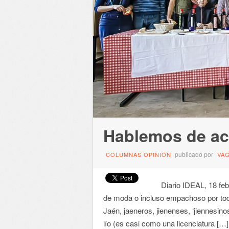
Hablemos de ac
publicado por
COLUMNAS OPINIÓN
VA
Diario IDEAL, 18 feb
de moda o incluso empachoso por todo
Jaén, jaeneros, jienenses, ‘jiennesino
lío (es casi como una licenciatura […]