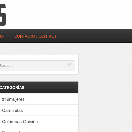
OUT
CONTACTO / CONTACT
CATEGORÍAS
#19mujeres
Camisetas
Columnas Opinión