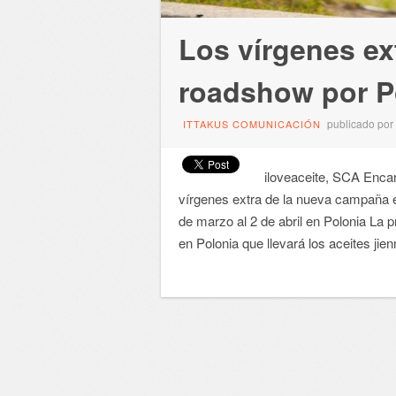
Los vírgenes ex
roadshow por P
publicado por
ITTAKUS COMUNICACIÓN
iloveaceite, SCA Encar
vírgenes extra de la nueva campaña e
de marzo al 2 de abril en Polonia La
en Polonia que llevará los aceites j