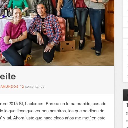
eite
comentarios
GAMUNDOS
/
2
rero 2015 Sí, hablemos. Parece un tema manido, pasado
 lo que tiene que ver con nosotros, los que se dicen de
e
s’ y tal. Ahora justo que hace cinco años me metí en este