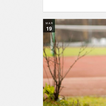
MAR
19