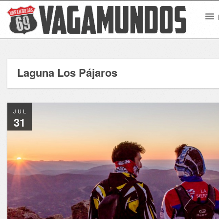
Laguna Los Pájaros
JUL
31