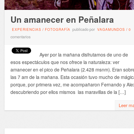
Un amanecer en Peñalara
publicado por
EXPERIENCIAS
/
FOTOGRAFÍA
VAGAMUNDOS
/
0
comentarios
Ayer por la mañana disfrutamos de uno de
esos espectáculos que nos ofrece la naturaleza: ver
amanecer en el pico de Peñalara (2.428 msnm). Eran sobr
las 7 am de la mañana. Esta ocasión tuvo mucho de mágic
porque, por primera vez, me acompañaron Fernando y Ale
descubriendo por ellos mismos las maravillas de la […]
Leer m