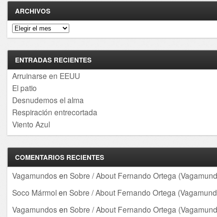
ARCHIVOS
Archivos
ENTRADAS RECIENTES
Arruinarse en EEUU
El patio
Desnudemos el alma
Respiración entrecortada
Viento Azul
COMENTARIOS RECIENTES
Vagamundos
en
Sobre / About Fernando Ortega (Vagamund
Soco Mármol
en
Sobre / About Fernando Ortega (Vagamund
Vagamundos
en
Sobre / About Fernando Ortega (Vagamund