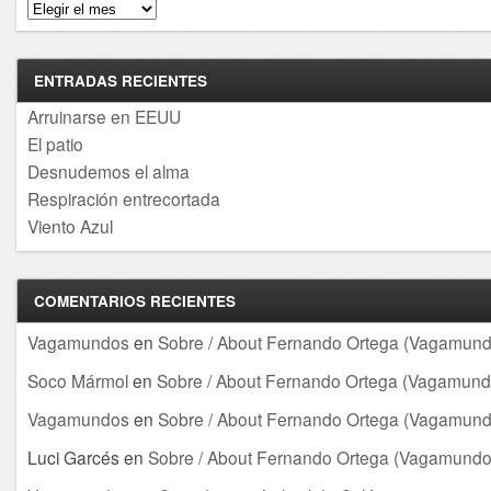
Archivos
ENTRADAS RECIENTES
Arruinarse en EEUU
El patio
Desnudemos el alma
Respiración entrecortada
Viento Azul
COMENTARIOS RECIENTES
Vagamundos
en
Sobre / About Fernando Ortega (Vagamund
Soco Mármol
en
Sobre / About Fernando Ortega (Vagamund
Vagamundos
en
Sobre / About Fernando Ortega (Vagamund
Luci Garcés
en
Sobre / About Fernando Ortega (Vagamundo