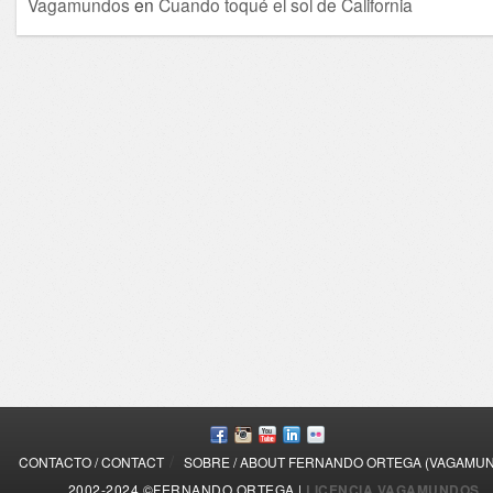
Vagamundos
en
Cuando toqué el sol de California
/
CONTACTO / CONTACT
SOBRE / ABOUT FERNANDO ORTEGA (VAGAMU
2002-2024 ©FERNANDO ORTEGA |
LICENCIA VAGAMUNDOS