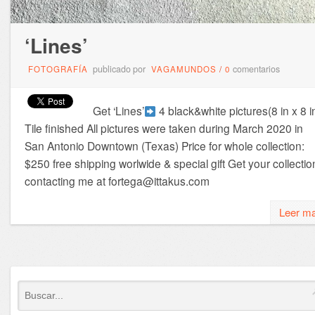
‘Lines’
publicado por
comentarios
FOTOGRAFÍA
VAGAMUNDOS
/
0
Get ‘Lines’
4 black&white pictures(8 in x 8 i
Tile finished All pictures were taken during March 2020 in
San Antonio Downtown (Texas) Price for whole collection:
$250 free shipping worlwide & special gift Get your collectio
contacting me at fortega@ittakus.com
Leer m