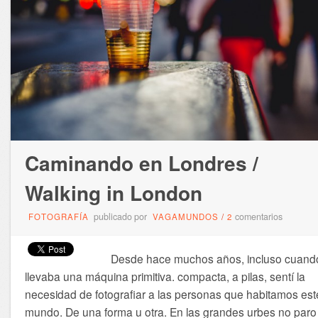
Caminando en Londres /
Walking in London
publicado por
comentarios
FOTOGRAFÍA
VAGAMUNDOS
/
2
Desde hace muchos años, incluso cuand
llevaba una máquina primitiva. compacta, a pilas, sentí la
necesidad de fotografiar a las personas que habitamos est
mundo. De una forma u otra. En las grandes urbes no paro