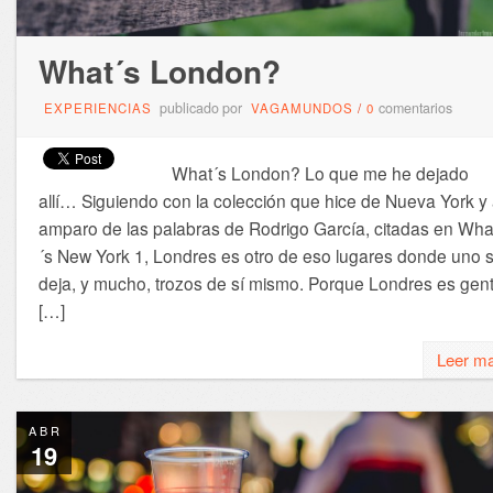
What´s London?
publicado por
comentarios
EXPERIENCIAS
VAGAMUNDOS
/
0
What´s London? Lo que me he dejado
allí… Siguiendo con la colección que hice de Nueva York y 
amparo de las palabras de Rodrigo García, citadas en Wha
´s New York 1, Londres es otro de eso lugares donde uno 
deja, y mucho, trozos de sí mismo. Porque Londres es gent
[…]
Leer m
ABR
19