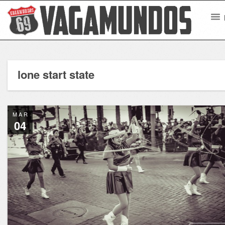
lone start state
MAR
04