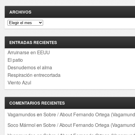
ARCHIVOS
Archivos
ENTRADAS RECIENTES
Arruinarse en EEUU
El patio
Desnudemos el alma
Respiración entrecortada
Viento Azul
COMENTARIOS RECIENTES
Vagamundos
en
Sobre / About Fernando Ortega (Vagamund
Soco Mármol
en
Sobre / About Fernando Ortega (Vagamund