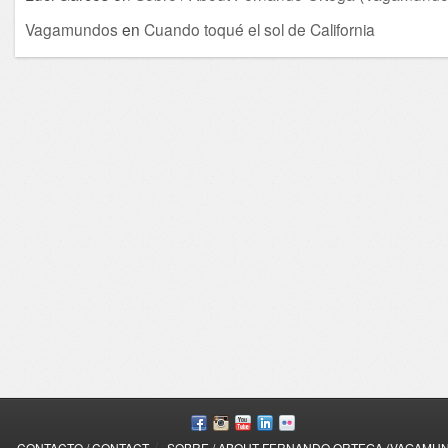
Vagamundos
en
Cuando toqué el sol de California
/
CONTACTO / CONTACT
SOBRE / ABOUT FERNANDO ORTEGA (VAGAMU