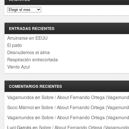
Archivos
ENTRADAS RECIENTES
Arruinarse en EEUU
El patio
Desnudemos el alma
Respiración entrecortada
Viento Azul
COMENTARIOS RECIENTES
Vagamundos
en
Sobre / About Fernando Ortega (Vagamund
Soco Mármol
en
Sobre / About Fernando Ortega (Vagamund
Vagamundos
en
Sobre / About Fernando Ortega (Vagamund
Luci Garcés
en
Sobre / About Fernando Ortega (Vagamundo