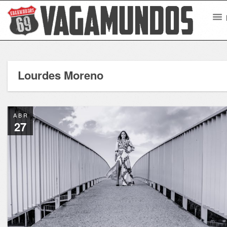
Lourdes Moreno
ABR
27