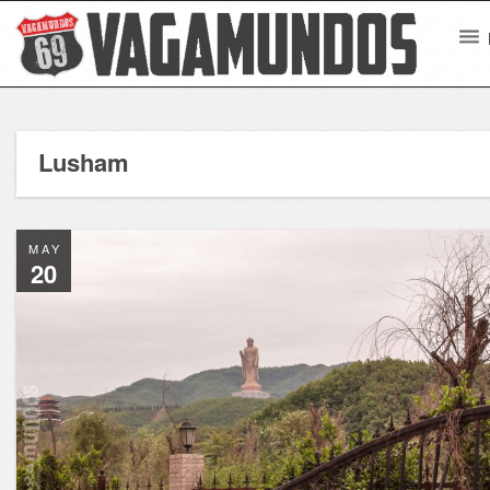
Lusham
MAY
20