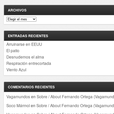
ARCHIVOS
Archivos
ENTRADAS RECIENTES
Arruinarse en EEUU
El patio
Desnudemos el alma
Respiración entrecortada
Viento Azul
COMENTARIOS RECIENTES
Vagamundos
en
Sobre / About Fernando Ortega (Vagamund
Soco Mármol
en
Sobre / About Fernando Ortega (Vagamund