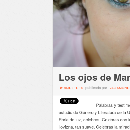
Los ojos de Mar
publicado por
#19MUJERES
VAGAMUND
Palabras y testimonio
estudio de Género y Literatura de la
Ebria de luz, celebras. Celebras con 
llovizna, tan suave. Celebras la mirada