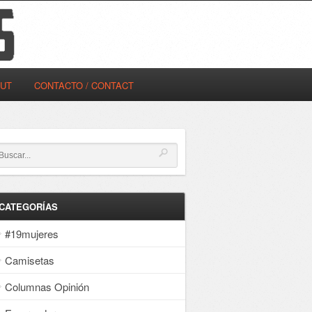
OUT
CONTACTO / CONTACT
CATEGORÍAS
#19mujeres
Camisetas
Columnas Opinión