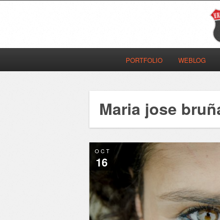
PORTFOLIO
WEBLOG
Maria jose bruñ
OCT
16