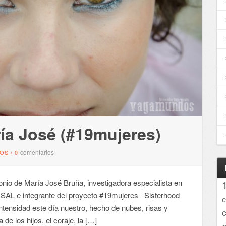
ía José (#19mujeres)
comentarios
OS
/
0
 de María José Bruña, investigadora especialista en
 USAL e integrante del proyecto #19mujeres Sisterhood
e
intensidad este día nuestro, hecho de nubes, risas y
 de los hijos, el coraje, la […]