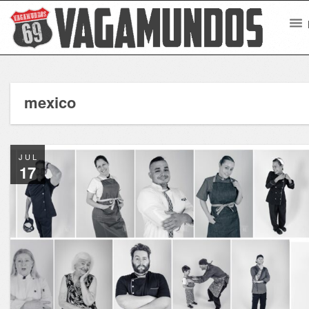
mexico
JUL
17