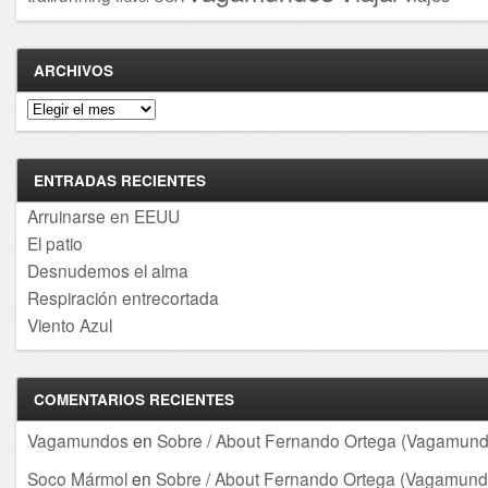
ARCHIVOS
Archivos
ENTRADAS RECIENTES
Arruinarse en EEUU
El patio
Desnudemos el alma
Respiración entrecortada
Viento Azul
COMENTARIOS RECIENTES
Vagamundos
en
Sobre / About Fernando Ortega (Vagamund
Soco Mármol
en
Sobre / About Fernando Ortega (Vagamund