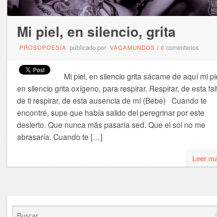
Mi piel, en silencio, grita
publicado por
comentarios
PROSOPOESÍA
VAGAMUNDOS
/
0
Mi piel, en silencio grita sácame de aquí mi pie
en silencio grita oxígeno, para respirar. Respirar, de esta fal
de ti respirar, de esta ausencia de mí (Bebe) Cuando te
encontré, supe que había salido del peregrinar por este
desierto. Que nunca más pasaría sed. Que el sol no me
abrasaría. Cuando te […]
Leer m