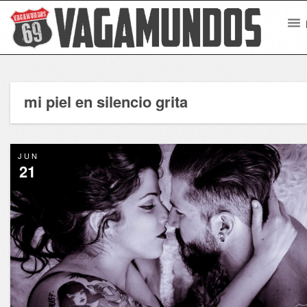
mi piel en silencio grita
JUN
21