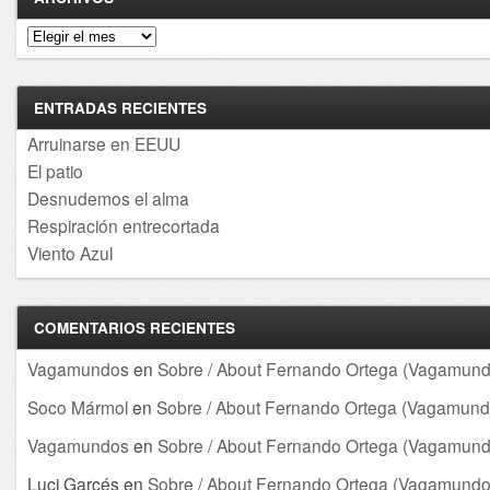
Archivos
ENTRADAS RECIENTES
Arruinarse en EEUU
El patio
Desnudemos el alma
Respiración entrecortada
Viento Azul
COMENTARIOS RECIENTES
Vagamundos
en
Sobre / About Fernando Ortega (Vagamund
Soco Mármol
en
Sobre / About Fernando Ortega (Vagamund
Vagamundos
en
Sobre / About Fernando Ortega (Vagamund
Luci Garcés
en
Sobre / About Fernando Ortega (Vagamundo