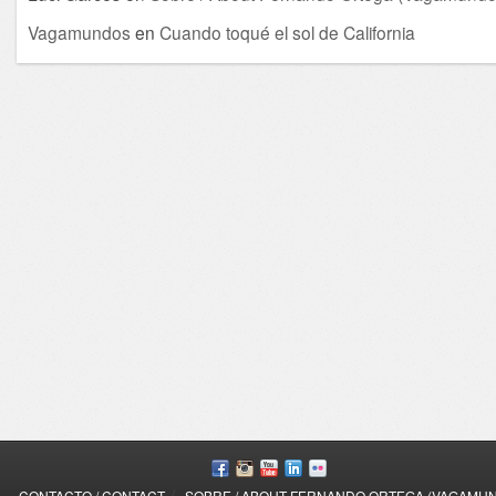
Vagamundos
en
Cuando toqué el sol de California
/
CONTACTO / CONTACT
SOBRE / ABOUT FERNANDO ORTEGA (VAGAMU