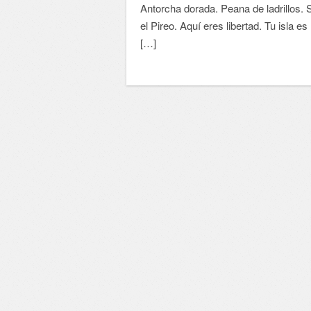
Antorcha dorada. Peana de ladrillos. Si
el Pireo. Aquí eres libertad. Tu isla e
[…]