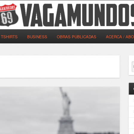
TSHIRTS
BUSINESS
OBRAS PUBLICADAS
ACERCA / AB