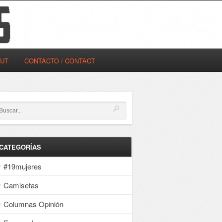
OUT
CONTACTO / CONTACT
CATEGORÍAS
#19mujeres
Camisetas
Columnas Opinión