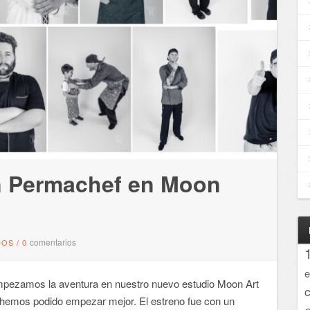
on Permachef en Moon
comentarios
DOS
/
0
e
pezamos la aventura en nuestro nuevo estudio Moon Art
 hemos podido empezar mejor. El estreno fue con un