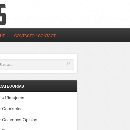
OUT
CONTACTO / CONTACT
CATEGORÍAS
#19mujeres
Camisetas
Columnas Opinión