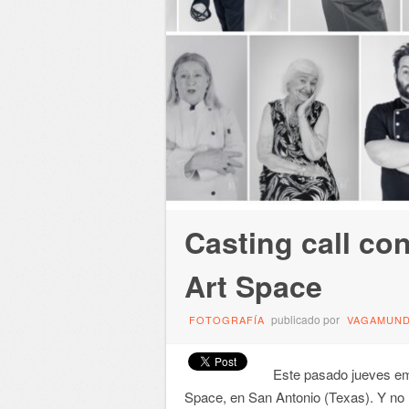
Casting call c
Art Space
publicado por
FOTOGRAFÍA
VAGAMUN
Este pasado jueves em
Space, en San Antonio (Texas). Y no