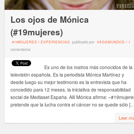
Los ojos de Mónica
(#19mujeres)
publicado por
#19MUJERES
/
EXPERIENCIAS
VAGAMUNDOS
/
1
comentarios
Es uno de los rostros más conocidos de la
televisión española. Es la periodista Mónica Martínez y
desde luego su mejor testimonio es la entrevista que ha
concedido para 12 meses, la iniciativa de responsabilidad
social de Mediaset España. Allí Mónica afirma: «#19mujere
pretende que la lucha contra el cáncer no se quede sólo [
Leer m