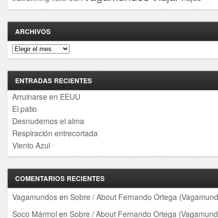
ARCHIVOS
Archivos
ENTRADAS RECIENTES
Arruinarse en EEUU
El patio
Desnudemos el alma
Respiración entrecortada
Viento Azul
COMENTARIOS RECIENTES
Vagamundos
en
Sobre / About Fernando Ortega (Vagamund
Soco Mármol
en
Sobre / About Fernando Ortega (Vagamund