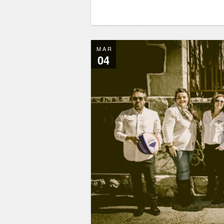
MAR
04