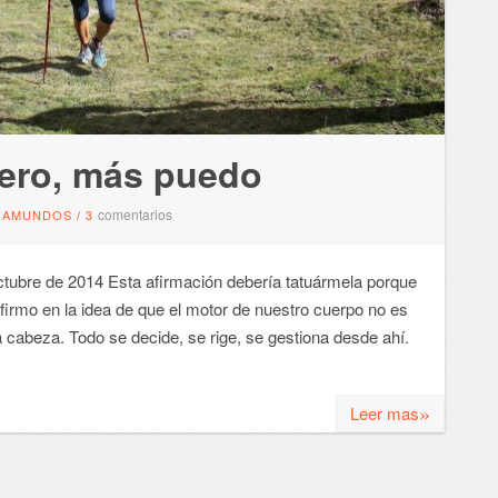
ero, más puedo
comentarios
GAMUNDOS
/
3
bre de 2014 Esta afirmación debería tatuármela porque
irmo en la idea de que el motor de nuestro cuerpo no es
 cabeza. Todo se decide, se rige, se gestiona desde ahí.
»
Leer mas