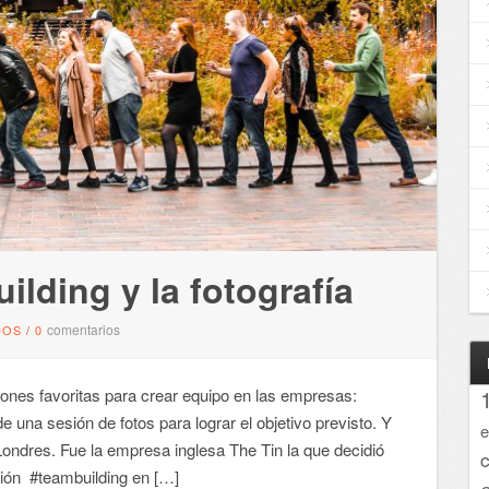
ilding y la fotografía
comentarios
DOS
/
0
es favoritas para crear equipo en las empresas:
 una sesión de fotos para lograr el objetivo previsto. Y
e
ondres. Fue la empresa inglesa The Tin la que decidió
ón ‪#‎teambuilding‬ en […]