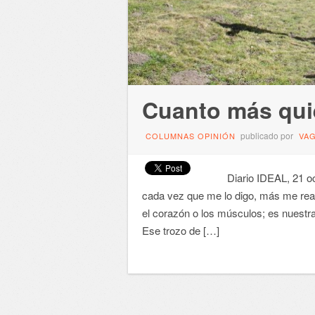
Cuanto más qui
publicado por
COLUMNAS OPINIÓN
VA
Diario IDEAL, 21 octu
cada vez que me lo digo, más me reaf
el corazón o los músculos; es nuestra
Ese trozo de […]