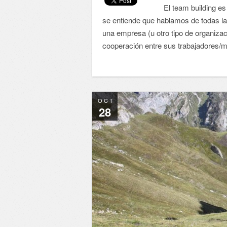
El team building es a
se entiende que hablamos de todas la
una empresa (u otro tipo de organizaci
cooperación entre sus trabajadores/m
OCT
28