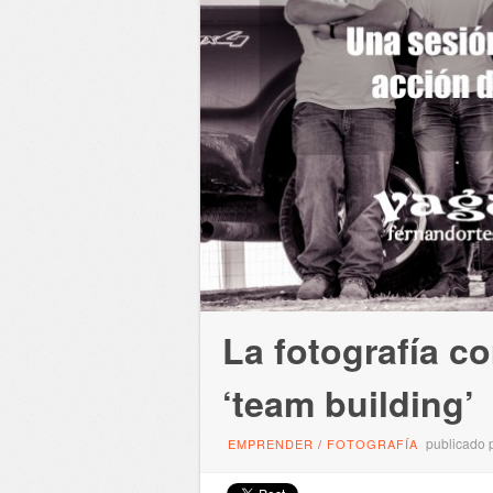
La fotografía c
‘team building’
publicado 
EMPRENDER
/
FOTOGRAFÍA