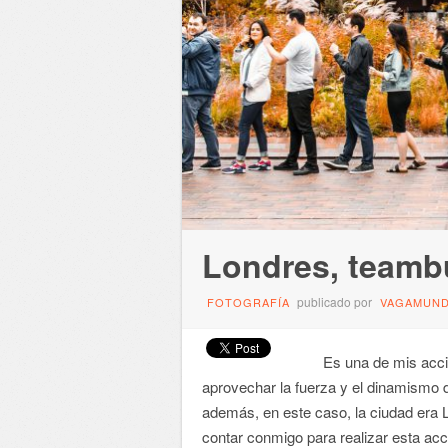
Londres, teambu
publicado por
FOTOGRAFÍA
VAGAMUN
Es una de mis accion
aprovechar la fuerza y el dinamismo de
además, en este caso, la ciudad era L
contar conmigo para realizar esta acci