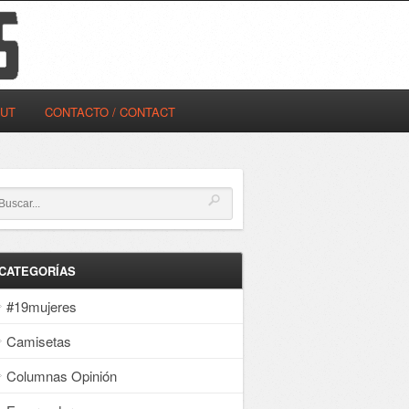
OUT
CONTACTO / CONTACT
CATEGORÍAS
#19mujeres
Camisetas
Columnas Opinión