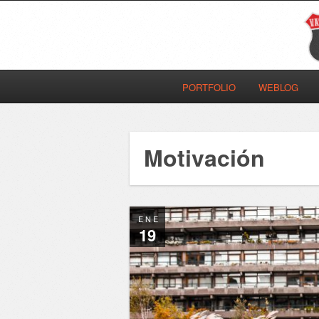
PORTFOLIO
WEBLOG
Motivación
ENE
19