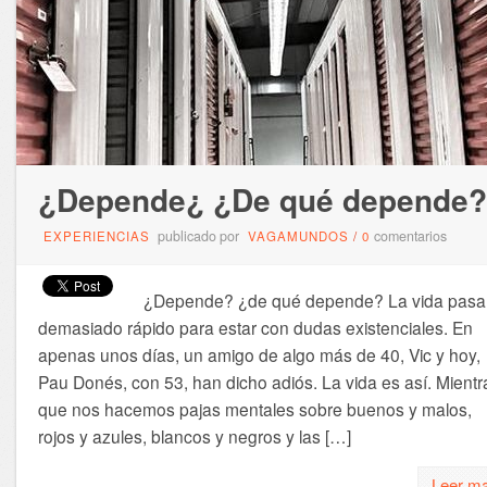
¿Depende¿ ¿De qué depende?
publicado por
comentarios
EXPERIENCIAS
VAGAMUNDOS
/
0
¿Depende? ¿de qué depende? La vida pasa
demasiado rápido para estar con dudas existenciales. En
apenas unos días, un amigo de algo más de 40, Vic y hoy,
Pau Donés, con 53, han dicho adiós. La vida es así. Mientr
que nos hacemos pajas mentales sobre buenos y malos,
rojos y azules, blancos y negros y las […]
Leer m