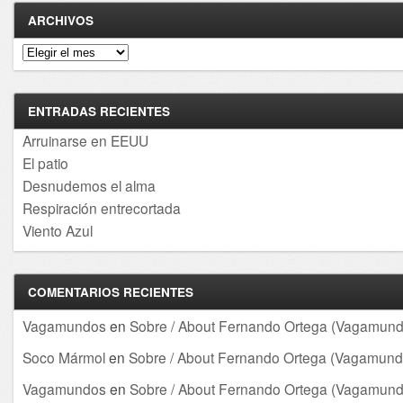
ARCHIVOS
Archivos
ENTRADAS RECIENTES
Arruinarse en EEUU
El patio
Desnudemos el alma
Respiración entrecortada
Viento Azul
COMENTARIOS RECIENTES
Vagamundos
en
Sobre / About Fernando Ortega (Vagamund
Soco Mármol
en
Sobre / About Fernando Ortega (Vagamund
Vagamundos
en
Sobre / About Fernando Ortega (Vagamund