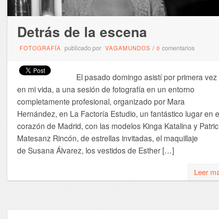
Detrás de la escena
publicado por
comentarios
FOTOGRAFÍA
VAGAMUNDOS
/
0
El pasado domingo asistí por primera vez
en mi vida, a una sesión de fotografía en un entorno
completamente profesional, organizado por Mara
Hernández, en La Factoría Estudio, un fantástico lugar en e
corazón de Madrid, con las modelos Kinga Katalina y Patric
Matesanz Rincón, de estrellas invitadas, el maquillaje
de Susana Álvarez, los vestidos de Esther […]
Leer m