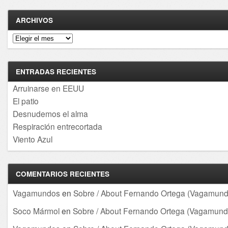
ARCHIVOS
Archivos
ENTRADAS RECIENTES
Arruinarse en EEUU
El patio
Desnudemos el alma
Respiración entrecortada
Viento Azul
COMENTARIOS RECIENTES
Vagamundos
en
Sobre / About Fernando Ortega (Vagamund
Soco Mármol
en
Sobre / About Fernando Ortega (Vagamund