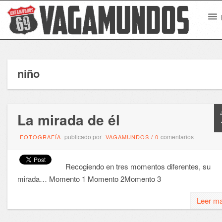
niño
La mirada de él
publicado por
comentarios
FOTOGRAFÍA
VAGAMUNDOS
/
0
Recogiendo en tres momentos diferentes, su
mirada… Momento 1 Momento 2Momento 3
Leer m