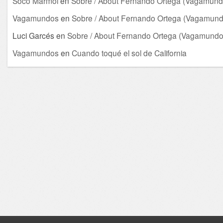
Soco Mármol
en
Sobre / About Fernando Ortega (Vagamund
Vagamundos
en
Sobre / About Fernando Ortega (Vagamund
Luci Garcés
en
Sobre / About Fernando Ortega (Vagamundo
Vagamundos
en
Cuando toqué el sol de California