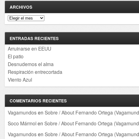
ARCHIVOS
Archivos
ENTRADAS RECIENTES
Arruinarse en EEUU
El patio
Desnudemos el alma
Respiración entrecortada
Viento Azul
COMENTARIOS RECIENTES
Vagamundos
en
Sobre / About Fernando Ortega (Vagamund
Soco Mármol
en
Sobre / About Fernando Ortega (Vagamund
Vagamundos
en
Sobre / About Fernando Ortega (Vagamund