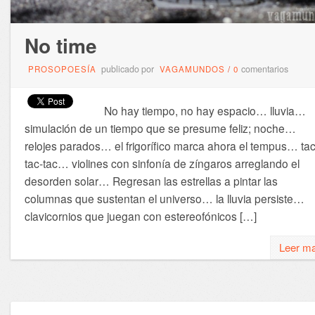
No time
publicado por
comentarios
PROSOPOESÍA
VAGAMUNDOS
/
0
No hay tiempo, no hay espacio… lluvia…
simulación de un tiempo que se presume feliz; noche…
relojes parados… el frigorífico marca ahora el tempus… tac
tac-tac… violines con sinfonía de zíngaros arreglando el
desorden solar… Regresan las estrellas a pintar las
columnas que sustentan el universo… la lluvia persiste…
clavicornios que juegan con estereofónicos […]
Leer m