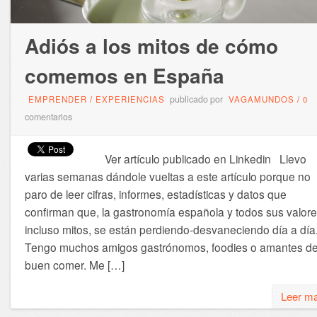
Adiós a los mitos de cómo
comemos en España
publicado por
EMPRENDER
/
EXPERIENCIAS
VAGAMUNDOS
/
0
comentarios
Ver artículo publicado en Linkedin Llevo
varias semanas dándole vueltas a este artículo porque no
paro de leer cifras, informes, estadísticas y datos que
confirman que, la gastronomía española y todos sus valore
incluso mitos, se están perdiendo-desvaneciendo día a día
Tengo muchos amigos gastrónomos, foodies o amantes de
buen comer. Me […]
Leer m