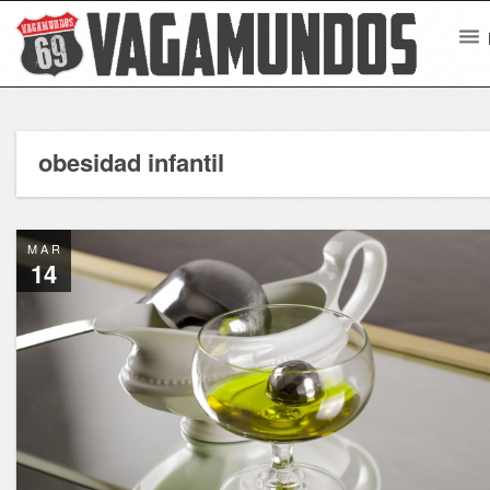
obesidad infantil
MAR
14