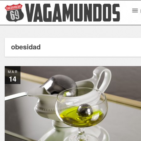
obesidad
MAR
14