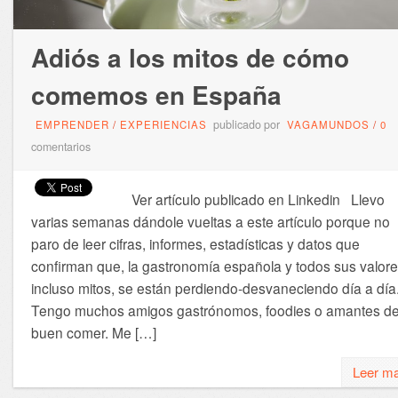
Adiós a los mitos de cómo
comemos en España
publicado por
EMPRENDER
/
EXPERIENCIAS
VAGAMUNDOS
/
0
comentarios
Ver artículo publicado en Linkedin Llevo
varias semanas dándole vueltas a este artículo porque no
paro de leer cifras, informes, estadísticas y datos que
confirman que, la gastronomía española y todos sus valore
incluso mitos, se están perdiendo-desvaneciendo día a día
Tengo muchos amigos gastrónomos, foodies o amantes de
buen comer. Me […]
Leer m