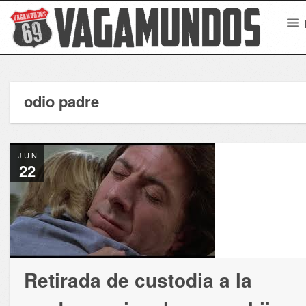
odio padre
JUN
22
Retirada de custodia a la