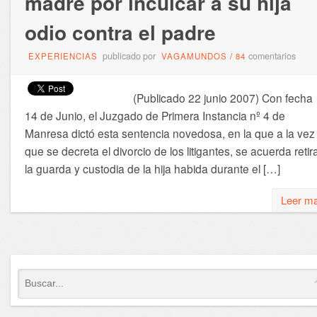
madre por inculcar a su hija
odio contra el padre
publicado por
comentarios
EXPERIENCIAS
VAGAMUNDOS
/
84
(Publicado 22 junio 2007) Con fecha
14 de Junio, el Juzgado de Primera Instancia nº 4 de
Manresa dictó esta sentencia novedosa, en la que a la vez
que se decreta el divorcio de los litigantes, se acuerda retir
la guarda y custodia de la hija habida durante el […]
Leer m