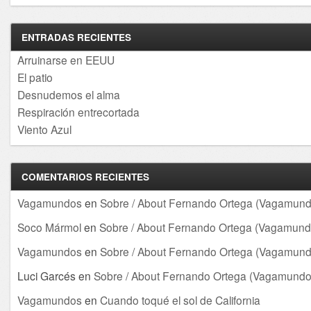
ENTRADAS RECIENTES
Arruinarse en EEUU
El patio
Desnudemos el alma
Respiración entrecortada
Viento Azul
COMENTARIOS RECIENTES
Vagamundos
en
Sobre / About Fernando Ortega (Vagamund
Soco Mármol
en
Sobre / About Fernando Ortega (Vagamund
Vagamundos
en
Sobre / About Fernando Ortega (Vagamund
Luci Garcés
en
Sobre / About Fernando Ortega (Vagamundo
Vagamundos
en
Cuando toqué el sol de California