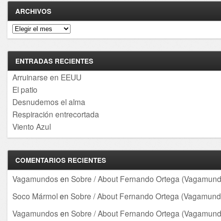
ARCHIVOS
Archivos
ENTRADAS RECIENTES
Arruinarse en EEUU
El patio
Desnudemos el alma
Respiración entrecortada
Viento Azul
COMENTARIOS RECIENTES
Vagamundos
en
Sobre / About Fernando Ortega (Vagamund
Soco Mármol
en
Sobre / About Fernando Ortega (Vagamund
Vagamundos
en
Sobre / About Fernando Ortega (Vagamund