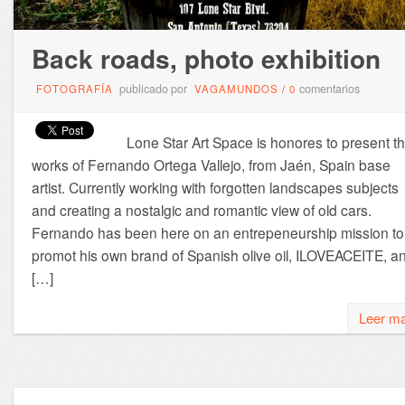
Back roads, photo exhibition
publicado por
comentarios
FOTOGRAFÍA
VAGAMUNDOS
/
0
Lone Star Art Space is honores to present t
works of Fernando Ortega Vallejo, from Jaén, Spain base
artist. Currently working with forgotten landscapes subjects
and creating a nostalgic and romantic view of old cars.
Fernando has been here on an entrepeneurship mission to
promot his own brand of Spanish olive oil, ILOVEACEITE, a
[…]
Leer m