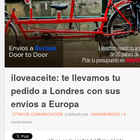
iloveaceite: te llevamos tu
pedido a Londres con sus
envíos a Europa
publicado por
ITTAKUS COMUNICACIÓN
VAGAMUNDOS
/
0
comentarios