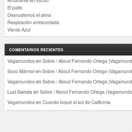
Arruinarse en EEUU
El patio
Desnudemos el alma
Respiración entrecortada
Viento Azul
COMENTARIOS RECIENTES
Vagamundos
en
Sobre / About Fernando Ortega (Vagamund
Soco Mármol
en
Sobre / About Fernando Ortega (Vagamund
Vagamundos
en
Sobre / About Fernando Ortega (Vagamund
Luci Garcés
en
Sobre / About Fernando Ortega (Vagamundo
Vagamundos
en
Cuando toqué el sol de California