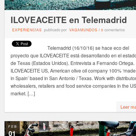
ILOVEACEITE en Telemadrid
publicado por
comentarios
EXPERIENCIAS
VAGAMUNDOS
/
0
Telemadrid (16/10/16) se hace eco del
proyecto que ILOVEACEITE está desarrollando en el estad
de Texas (Estados Unidos). Entrevista a Fernando Ortega
ILOVEACEITE US, American olive oil company 100% ‘made
in Spain’ based in San Antonio / Texas. Work with distributo
wholesalers, retailers and food service companies in the U
market. […]
Leer m
FEB
01