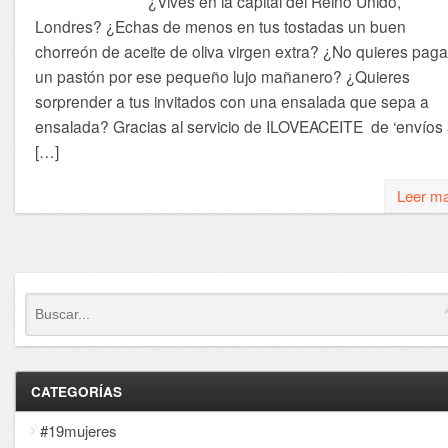
¿Vives en la capital del Reino Unido,
Londres? ¿Echas de menos en tus tostadas un buen
chorreón de aceite de oliva virgen extra? ¿No quieres paga
un pastón por ese pequeño lujo mañanero? ¿Quieres
sorprender a tus invitados con una ensalada que sepa a
ensalada? Gracias al servicio de ILOVEACEITE de ‘envíos
[…]
Leer m
CATEGORÍAS
#19mujeres