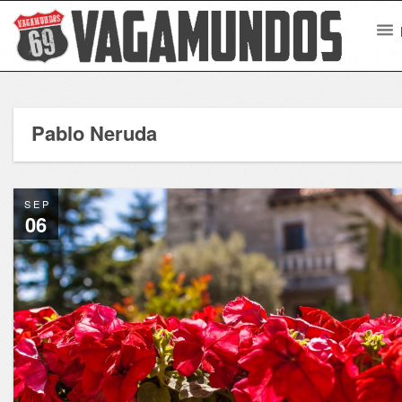
Pablo Neruda
SEP
06