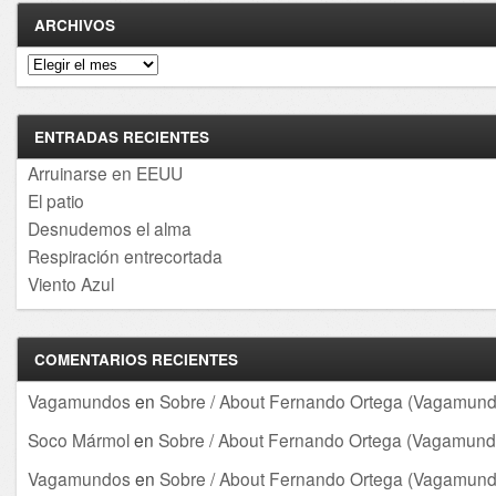
ARCHIVOS
Archivos
ENTRADAS RECIENTES
Arruinarse en EEUU
El patio
Desnudemos el alma
Respiración entrecortada
Viento Azul
COMENTARIOS RECIENTES
Vagamundos
en
Sobre / About Fernando Ortega (Vagamund
Soco Mármol
en
Sobre / About Fernando Ortega (Vagamund
Vagamundos
en
Sobre / About Fernando Ortega (Vagamund