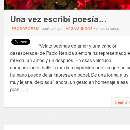
Una vez escribí poesía…
publicado por
comentarios
PROSOPOESÍA
VAGAMUNDOS
/
2
“Veinte poemas de amor y una canción
desesperada«de Pablo Neruda siempre ha representado 
mi vida, un antes y un después. En esas veintiuna
composiciones hallé la máxima expresión poética que un s
humano puede dejar impresa en papel. De una forma muy
muy lejana, dejo aquí, ahora, un gesto en homenaje a esa
gran […]
Leer m