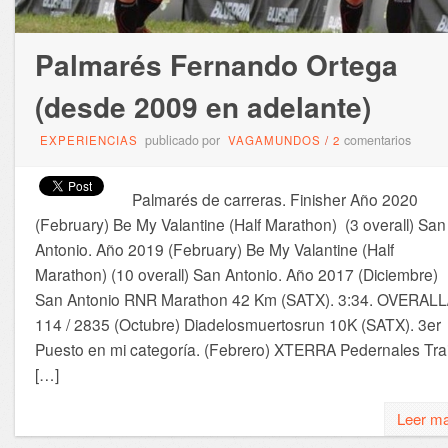
Palmarés Fernando Ortega
(desde 2009 en adelante)
publicado por
comentarios
EXPERIENCIAS
VAGAMUNDOS
/
2
Palmarés de carreras. Finisher Año 2020
(February) Be My Valantine (Half Marathon) (3 overall) San
Antonio. Año 2019 (February) Be My Valantine (Half
Marathon) (10 overall) San Antonio. Año 2017 (Diciembre)
San Antonio RNR Marathon 42 Km (SATX). 3:34. OVERALL
114 / 2835 (Octubre) Diadelosmuertosrun 10K (SATX). 3er
Puesto en mi categoría. (Febrero) XTERRA Pedernales Trai
[…]
Leer m