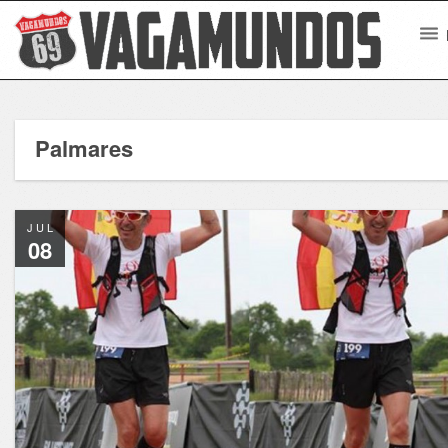
Palmares
JUL
08