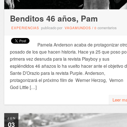
Benditos 46 años, Pam
publicado por
comentarios
EXPERIENCIAS
VAGAMUNDOS
/
0
Pamela Anderson acaba de protagonizar otr
posado de los que hacen historia. Hace ya 25 que poso po
primera vez desnuda para la revista Playboy y sus
espléndidos 46 añazos lo ha vuelto hacer ante el objetivo 
Sante D’Orazio para la revista Purple. Anderson,
protagonizará el próximo film de Werner Herzog, Vernon
God Little […]
Leer m
JUN
03