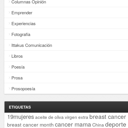
Columnas Opinión
Emprender
Experiencias
Fotografía
Ittakus Comunicación
Libros
Poesía
Prosa
Prosopoesía
ETIQUETAS
breast cancer
19mujeres
aceite de oliva virgen extra
cancer mama
deporte
breast cancer month
China