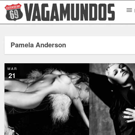
Pamela Anderson
MAR
21