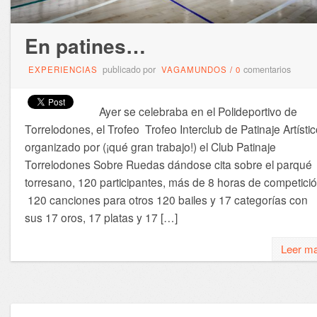
En patines…
publicado por
comentarios
EXPERIENCIAS
VAGAMUNDOS
/
0
Ayer se celebraba en el Polideportivo de
Torrelodones, el Trofeo Trofeo Interclub de Patinaje Artísti
organizado por (¡qué gran trabajo!) el Club Patinaje
Torrelodones Sobre Ruedas dándose cita sobre el parqué
torresano, 120 participantes, más de 8 horas de competició
120 canciones para otros 120 bailes y 17 categorías con
sus 17 oros, 17 platas y 17 […]
Leer m