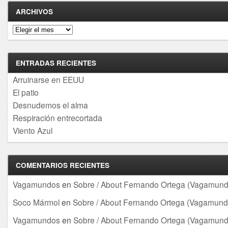
ARCHIVOS
Archivos
ENTRADAS RECIENTES
Arruinarse en EEUU
El patio
Desnudemos el alma
Respiración entrecortada
Viento Azul
COMENTARIOS RECIENTES
Vagamundos
en
Sobre / About Fernando Ortega (Vagamund
Soco Mármol
en
Sobre / About Fernando Ortega (Vagamund
Vagamundos
en
Sobre / About Fernando Ortega (Vagamund