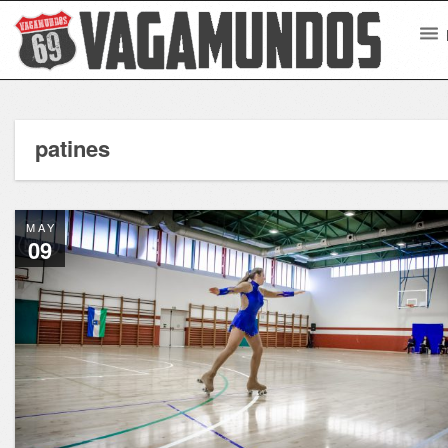
patines
MAY
09