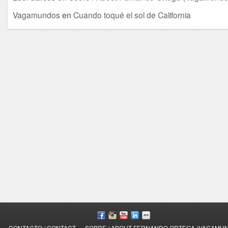
Vagamundos
en
Cuando toqué el sol de California
/
CONTACTO / CONTACT
SOBRE / ABOUT FERNANDO ORTEGA (VAGAMU