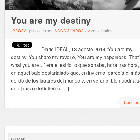
You are my destiny
publicado por
comentarios
PROSA
VAGAMUNDOS
/
2
Diario IDEAL, 13 agosto 2014 ‘You are my
destiny, You share my reverie, You are my happiness, That’
what you are…’ era el estribillo que sonaba, hora tras hora,
en aquel bajo destartalado que, en invierno, parecía el más
gélido de los lugares del mundo y, en verano, bien podría s
un ejemplo del infierno […]
Leer m