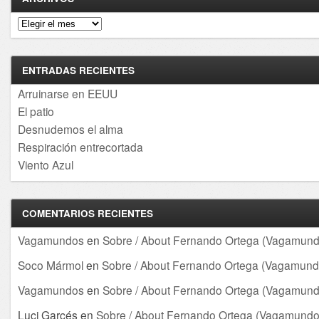
Archivos
ENTRADAS RECIENTES
Arruinarse en EEUU
El patio
Desnudemos el alma
Respiración entrecortada
Viento Azul
COMENTARIOS RECIENTES
Vagamundos
en
Sobre / About Fernando Ortega (Vagamund
Soco Mármol
en
Sobre / About Fernando Ortega (Vagamund
Vagamundos
en
Sobre / About Fernando Ortega (Vagamund
Luci Garcés
en
Sobre / About Fernando Ortega (Vagamundo