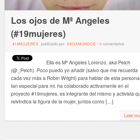
Los ojos de Mª Angeles
(#19mujeres)
publicado por
comentarios
#19MUJERES
VAGAMUNDOS
/
0
Ella es Mª Angeles Lorenzo, aka Peich
(@_Peich). Poco puedo yo añadir (salvo que me recuerda
cada vez más a Robin Wright) para hablar de esta persona
tan especial para mi. ha colaborado activamente en el
proyecto #19mujeres, es integrante del mismo y activista q
reivindica la figura de la mujer, juntos como […]
Leer m