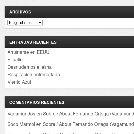
ARCHIVOS
Archivos
ENTRADAS RECIENTES
Arruinarse en EEUU
El patio
Desnudemos el alma
Respiración entrecortada
Viento Azul
COMENTARIOS RECIENTES
Vagamundos
en
Sobre / About Fernando Ortega (Vagamund
Soco Mármol
en
Sobre / About Fernando Ortega (Vagamund