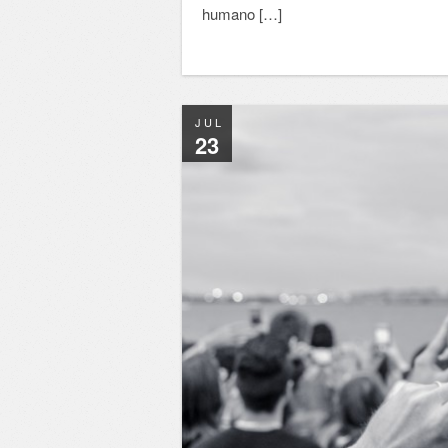
humano […]
JUL
23