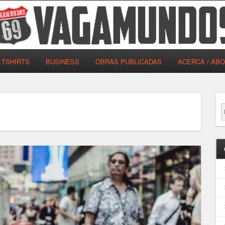
TSHIRTS
BUSINESS
OBRAS PUBLICADAS
ACERCA / AB