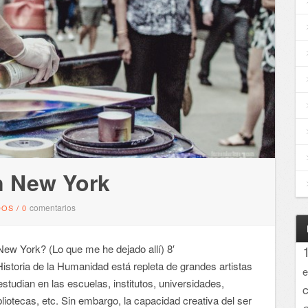
en New York
comentarios
DOS
/
0
ew York? (Lo que me he dejado allí) 8′
a Historia de la Humanidad está repleta de grandes artistas
e
studian en las escuelas, institutos, universidades,
liotecas, etc. Sin embargo, la capacidad creativa del ser