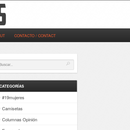
OUT
CONTACTO / CONTACT
CATEGORÍAS
#19mujeres
Camisetas
Columnas Opinión