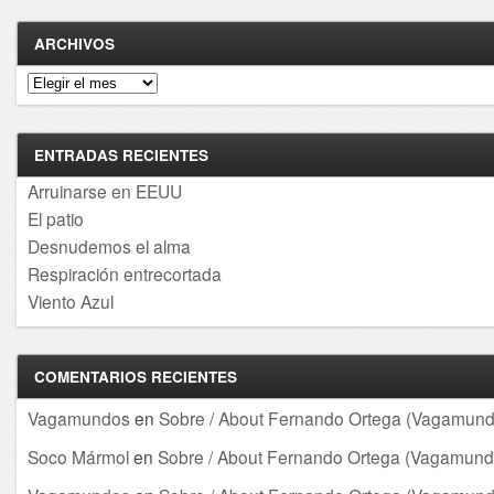
ARCHIVOS
Archivos
ENTRADAS RECIENTES
Arruinarse en EEUU
El patio
Desnudemos el alma
Respiración entrecortada
Viento Azul
COMENTARIOS RECIENTES
Vagamundos
en
Sobre / About Fernando Ortega (Vagamund
Soco Mármol
en
Sobre / About Fernando Ortega (Vagamund