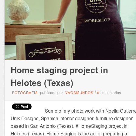
Home staging project in
Helotes (Texas)
publicado por
comentarios
FOTOGRAFÍA
VAGAMUNDOS
/
0
Some of my photo work with Noelia Gutierr
Ünik Designs, Spanish interior designer, furniture designer
based in San Antonio (Texas). #HomeStaging project in
Helotes (Texas). Home Staging is the act of preparing a