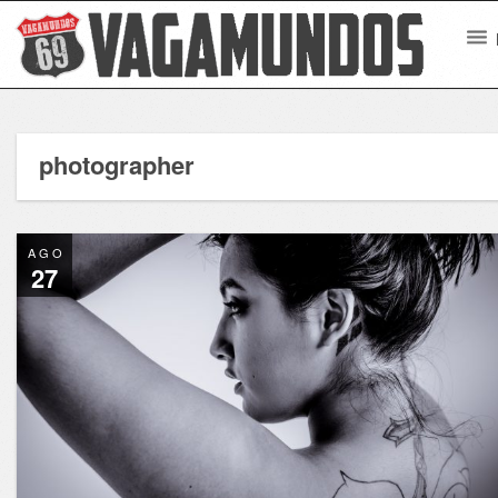
photographer
AGO
27