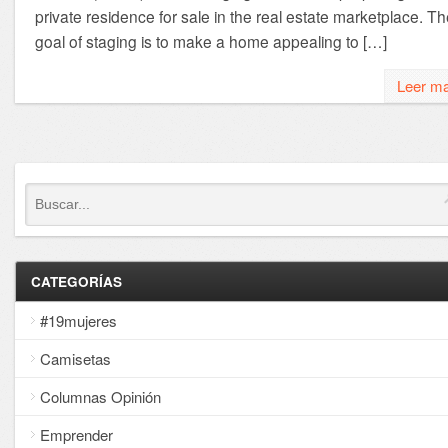
private residence for sale in the real estate marketplace. T
goal of staging is to make a home appealing to […]
Leer m
CATEGORÍAS
#19mujeres
Camisetas
Columnas Opinión
Emprender