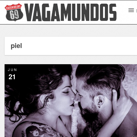
piel
JUN
21