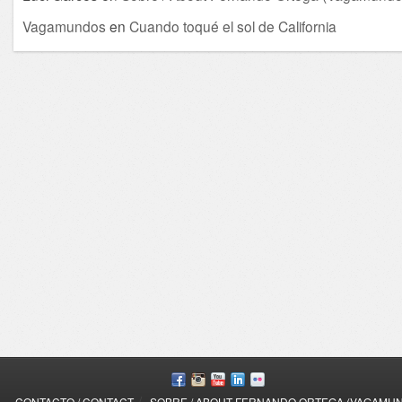
Vagamundos
en
Cuando toqué el sol de California
/
CONTACTO / CONTACT
SOBRE / ABOUT FERNANDO ORTEGA (VAGAMU