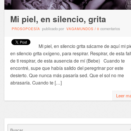
Mi piel, en silencio, grita
publicado por
comentarios
PROSOPOESÍA
VAGAMUNDOS
/
0
Mi piel, en silencio grita sácame de aquí mi pie
en silencio grita oxígeno, para respirar. Respirar, de esta fal
de ti respirar, de esta ausencia de mí (Bebe) Cuando te
encontré, supe que había salido del peregrinar por este
desierto. Que nunca más pasaría sed. Que el sol no me
abrasaría. Cuando te […]
Leer m