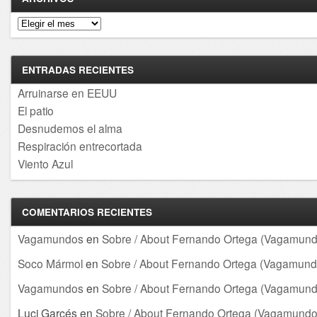
Archivos
ENTRADAS RECIENTES
Arruinarse en EEUU
El patio
Desnudemos el alma
Respiración entrecortada
Viento Azul
COMENTARIOS RECIENTES
Vagamundos
en
Sobre / About Fernando Ortega (Vagamund
Soco Mármol
en
Sobre / About Fernando Ortega (Vagamund
Vagamundos
en
Sobre / About Fernando Ortega (Vagamund
Luci Garcés
en
Sobre / About Fernando Ortega (Vagamundo