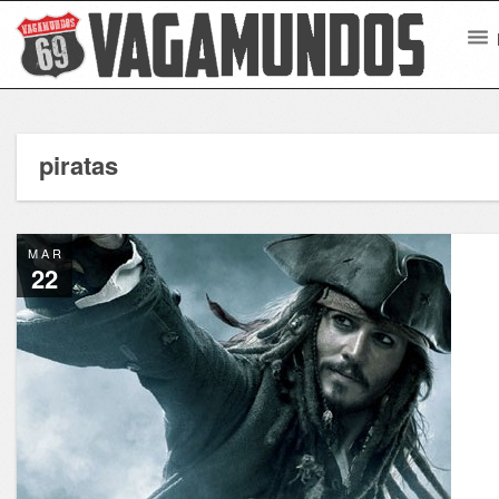
piratas
MAR
22