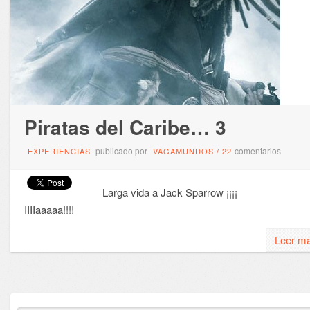
Piratas del Caribe… 3
publicado por
comentarios
EXPERIENCIAS
VAGAMUNDOS
/
22
Larga vida a Jack Sparrow ¡¡¡¡
IIIIaaaaa!!!!
Leer m