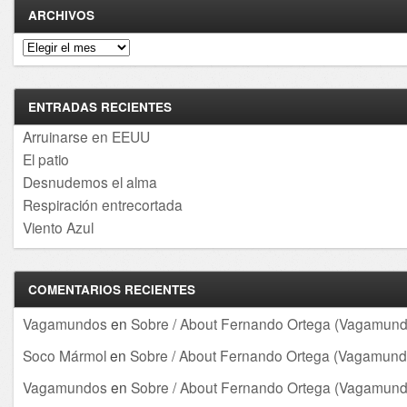
ARCHIVOS
Archivos
ENTRADAS RECIENTES
Arruinarse en EEUU
El patio
Desnudemos el alma
Respiración entrecortada
Viento Azul
COMENTARIOS RECIENTES
Vagamundos
en
Sobre / About Fernando Ortega (Vagamund
Soco Mármol
en
Sobre / About Fernando Ortega (Vagamund
Vagamundos
en
Sobre / About Fernando Ortega (Vagamund