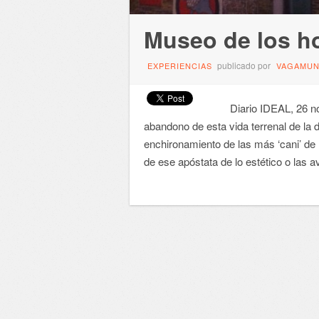
Museo de los h
publicado por
EXPERIENCIAS
VAGAMU
Diario IDEAL, 26 nov
abandono de esta vida terrenal de la 
enchironamiento de las más ‘cani’ de 
de ese apóstata de lo estético o las