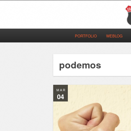
PORTFOLIO
WEBLOG
podemos
MAR
04