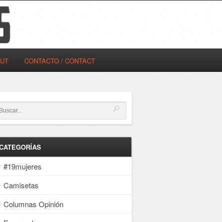
OUT
CONTACTO / CONTACT
CATEGORÍAS
#19mujeres
Camisetas
Columnas Opinión