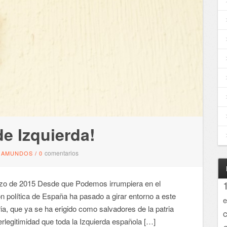
e Izquierda!
comentarios
GAMUNDOS
/
0
o de 2015 Desde que Podemos irrumpiera en el
n política de España ha pasado a girar entorno a este
e
ia, que ya se ha erigido como salvadores de la patria
rlegitimidad que toda la Izquierda española […]