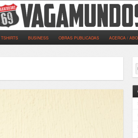
TSHIRTS
BUSINESS
OBRAS PUBLICADAS
ACERCA / AB