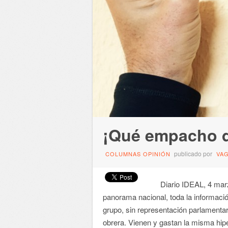
¡Qué empacho d
publicado por
COLUMNAS OPINIÓN
VA
Diario IDEAL, 4 marz
panorama nacional, toda la informació
grupo, sin representación parlamentar
obrera. Vienen y gastan la misma hipe