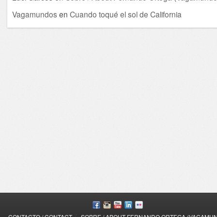
Vagamundos
en
Cuando toqué el sol de California
/
CONTACTO / CONTACT
SOBRE / ABOUT FERNANDO ORTEGA (VAGAMU