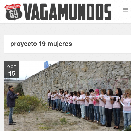
proyecto 19 mujeres
OCT
15