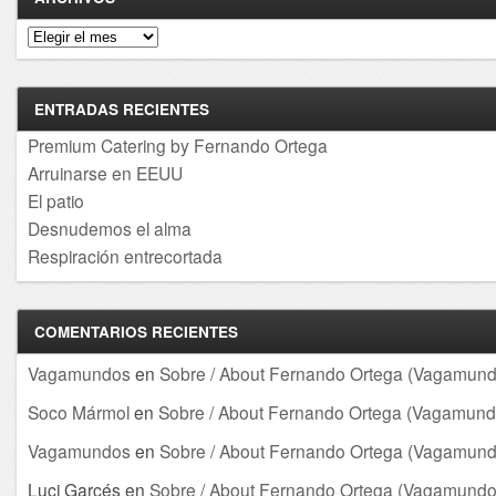
Archivos
ENTRADAS RECIENTES
Premium Catering by Fernando Ortega
Arruinarse en EEUU
El patio
Desnudemos el alma
Respiración entrecortada
COMENTARIOS RECIENTES
Vagamundos
en
Sobre / About Fernando Ortega (Vagamund
Soco Mármol
en
Sobre / About Fernando Ortega (Vagamund
Vagamundos
en
Sobre / About Fernando Ortega (Vagamund
Luci Garcés
en
Sobre / About Fernando Ortega (Vagamundo